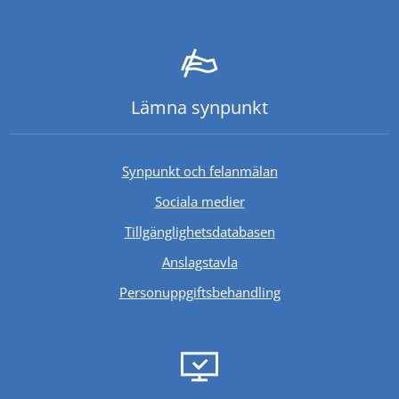
Lämna synpunkt
Synpunkt och felanmälan
Sociala medier
Länk till annan webb
Tillgänglighetsdatabasen
Anslagstavla
Personuppgiftsbehandling