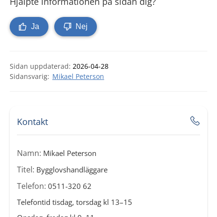
Hjälpte informationen på sidan dig?
Ja
Nej
Sidan uppdaterad:
2026-04-28
Mikael Peterson
Kontakt
Namn:
Mikael Peterson
Titel:
Bygglovshandläggare
Telefon:
0511-320 62
Telefontid tisdag, torsdag kl 13–15