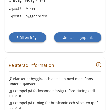
Onsdag, fredag kl 9–11
E-post till Mikael
E-post till byggenheten
Ställ en fråga
Lämna en synpunkt
Relaterad information
Blanketter bygglov och anmälan med mera finns
under e-tjänster
Exempel på fackmannamässigt utförd ritning
(pdf,
1.1 MB)
Exempel på ritning för braskamin och skorsten
(pdf,
365.4 kB)