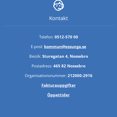
Kontakt
Telefon: 
0512-570 00
E-post: 
kommun@essunga.se
Besök: 
Sturegatan 4, Nossebro
Postadress: 
465 82 Nossebro
Organisationsnummer: 
212000-2916
Fakturauppgifter
Öppettider