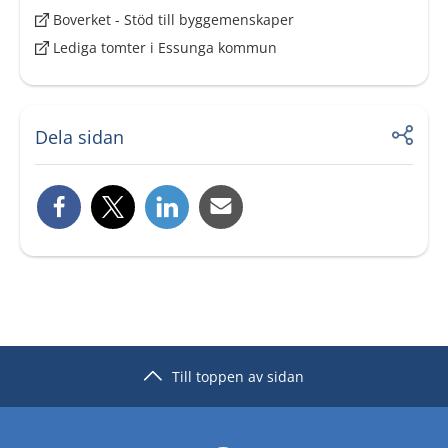
Boverket - Stöd till byggemenskaper
Lediga tomter i Essunga kommun
Dela sidan
Till toppen av sidan