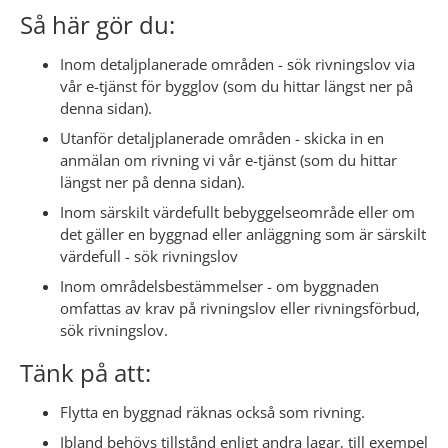
Så här gör du:
Inom detaljplanerade områden - sök rivningslov via 
vår e-tjänst för bygglov (som du hittar längst ner på 
denna sidan).
Utanför detaljplanerade områden - skicka in en 
anmälan om rivning vi vår e-tjänst (som du hittar 
längst ner på denna sidan).
Inom särskilt värdefullt bebyggelseområde eller om 
det gäller en byggnad eller anläggning som är särskilt 
värdefull - sök rivningslov
Inom områdelsbestämmelser - om byggnaden 
omfattas av krav på rivningslov eller rivningsförbud, 
sök rivningslov.
Tänk på att:
Flytta en byggnad räknas också som rivning.
Ibland behövs tillstånd enligt andra lagar, till exempel 