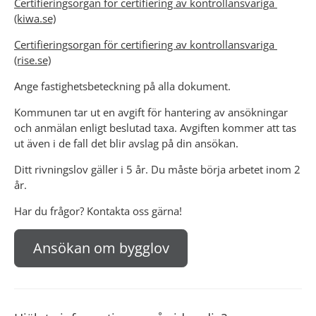
Certifieringsorgan för certifiering av kontrollansvariga 
(kiwa.se)
Certifieringsorgan för certifiering av kontrollansvariga 
(rise.se)
Ange fastighetsbeteckning på alla dokument.
Kommunen tar ut en avgift för hantering av ansökningar 
och anmälan enligt beslutad taxa. Avgiften kommer att tas 
ut även i de fall det blir avslag på din ansökan.
Ditt rivningslov gäller i 5 år. Du måste börja arbetet inom 2 
år.
Har du frågor? Kontakta oss gärna!
Ansökan om bygglov
(länk till annan webbplats)