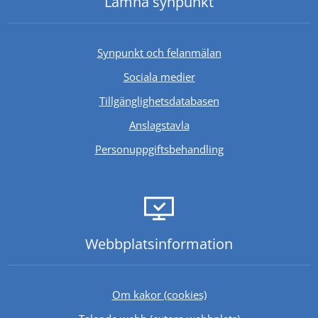
Lämna synpunkt
Synpunkt och felanmälan
Sociala medier
Länk till annan webb
Tillgänglighetsdatabasen
Anslagstavla
Personuppgiftsbehandling
Webbplats­information
Om kakor (cookies)