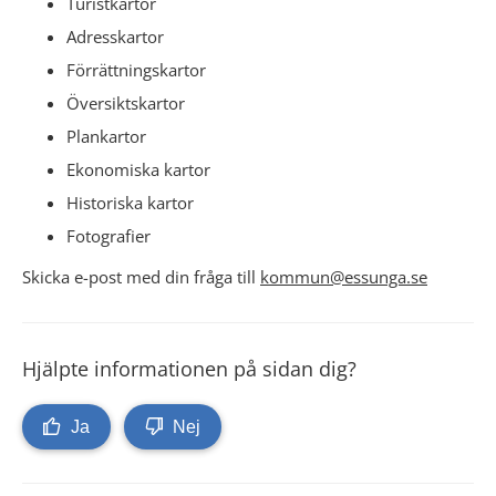
Turistkartor
Adresskartor
Förrättningskartor
Översiktskartor
Plankartor
Ekonomiska kartor
Historiska kartor
Fotografier
Skicka e-post med din fråga till 
kommun@essunga.se
Hjälpte informationen på sidan dig?
Ja
Nej