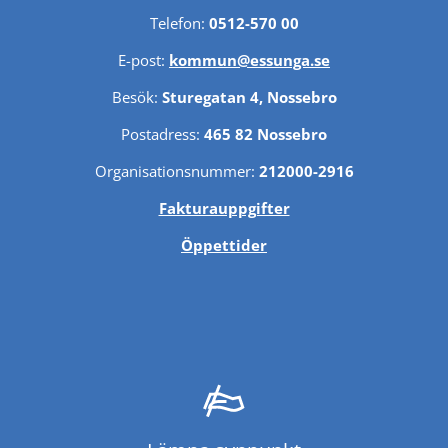
Telefon: 
0512-570 00
E-post: 
kommun@essunga.se
Besök: 
Sturegatan 4, Nossebro
Postadress: 
465 82 Nossebro
Organisationsnummer: 
212000-2916
Fakturauppgifter
Öppettider