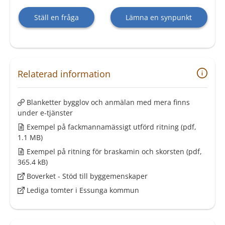
Ställ en fråga
Lämna en synpunkt
Relaterad information
Blanketter bygglov och anmälan med mera finns
under e-tjänster
Exempel på fackmannamässigt utförd ritning
(pdf,
1.1 MB)
Exempel på ritning för braskamin och skorsten
(pdf,
365.4 kB)
Boverket - Stöd till byggemenskaper
Lediga tomter i Essunga kommun