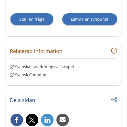
Ställ en fråga
Lämna en synpunkt
Relaterad information
Svenska livräddningssällskapet
Svensk Camping
Dela sidan