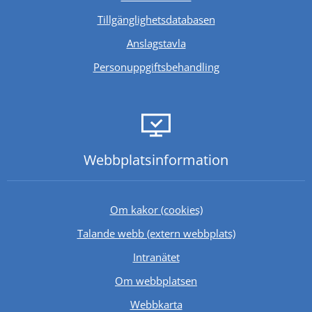
Länk till annan webb
Tillgänglighetsdatabasen
Anslagstavla
Personuppgiftsbehandling
Webbplats­information
Om kakor (cookies)
Länk till annan 
Talande webb (extern webbplats)
Länk till annan webbplats.
Intranätet
Om webbplatsen
Webbkarta