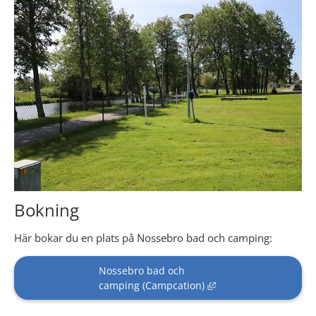
Bokning
Här bokar du en plats på Nossebro bad och camping:
Nossebro bad och 
Länk till annan webbp
camping (Campcation)