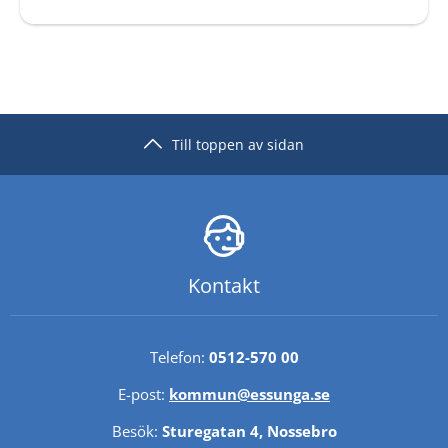
Till toppen av sidan
Kontakt
Telefon: 
0512-570 00
E-post: 
kommun@essunga.se
Besök: 
Sturegatan 4, Nossebro