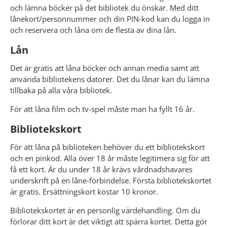
och lämna böcker på det bibliotek du önskar. Med ditt 
lånekort/personnummer och din PIN-kod kan du logga in 
och reservera och låna om de flesta av dina lån.
Lån
Det är gratis att låna böcker och annan media samt att 
använda bibliotekens datorer. Det du lånar kan du lämna 
tillbaka på alla våra bibliotek.
För att låna film och tv-spel måste man ha fyllt 16 år.
Bibliotekskort
För att låna på biblioteken behöver du ett bibliotekskort 
och en pinkod. Alla över 18 år måste legitimera sig för att 
få ett kort. Är du under 18 år krävs vårdnadshavares 
underskrift på en låne-förbindelse. Första bibliotekskortet 
är gratis. Ersättningskort kostar 10 kronor.
Bibliotekskortet är en personlig värdehandling. Om du 
förlorar ditt kort är det viktigt att spärra kortet. Detta gör 