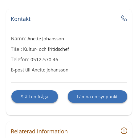
Kontakt
Namn:
Anette Johansson
Titel:
Kultur- och fritidschef
Telefon:
0512-570 46
E-post till Anette Johansson
Ställ en fråga
Lämna en synpunkt
Relaterad information