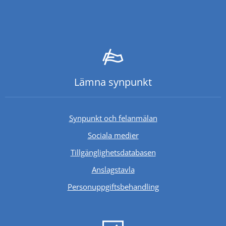
Lämna synpunkt
Synpunkt och felanmälan
Sociala medier
Länk till annan webb
Tillgänglighetsdatabasen
Anslagstavla
Personuppgiftsbehandling