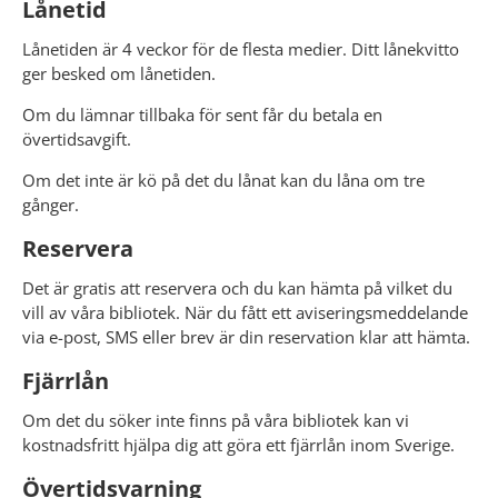
Lånetid
Lånetiden är 4 veckor för de flesta medier. Ditt lånekvitto 
ger besked om lånetiden.
Om du lämnar tillbaka för sent får du betala en 
övertidsavgift.
Om det inte är kö på det du lånat kan du låna om tre 
gånger. 
Reservera
Det är gratis att reservera och du kan hämta på vilket du 
vill av våra bibliotek. När du fått ett aviseringsmeddelande 
via e-post, SMS eller brev är din reservation klar att hämta.
Fjärrlån
Om det du söker inte finns på våra bibliotek kan vi 
kostnadsfritt hjälpa dig att göra ett fjärrlån inom Sverige.
Övertidsvarning