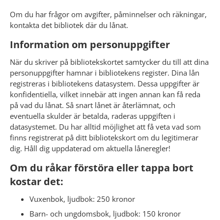
Om du har frågor om avgifter, påminnelser och räkningar, 
kontakta det bibliotek där du lånat.
Information om personuppgifter
När du skriver på bibliotekskortet samtycker du till att dina 
personuppgifter hamnar i bibliotekens register. Dina lån 
registreras i bibliotekens datasystem. Dessa uppgifter är 
konfidentiella, vilket innebär att ingen annan kan få reda 
på vad du lånat. Så snart lånet är återlämnat, och 
eventuella skulder är betalda, raderas uppgiften i 
datasystemet. Du har alltid möjlighet att få veta vad som 
finns registrerat på ditt bibliotekskort om du legitimerar 
dig. Håll dig uppdaterad om aktuella låneregler!
Om du råkar förstöra eller tappa bort 
kostar det:
Vuxenbok, ljudbok: 250 kronor
Barn- och ungdomsbok, ljudbok: 150 kronor