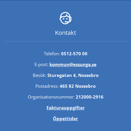
Kontakt
Telefon: 
0512-570 00
E-post: 
kommun@essunga.se
Besök: 
Sturegatan 4, Nossebro
Postadress: 
465 82 Nossebro
Organisationsnummer: 
212000-2916
Fakturauppgifter
Öppettider