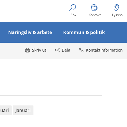
Sök
Kontakt
Lyssna
Näringsliv & arbete
Kommun & politik
Skriv ut
Dela
Kontaktinformation
uari
Januari