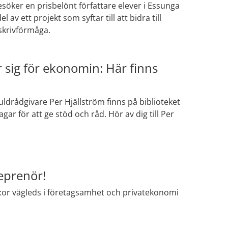
söker en prisbelönt författare elever i Essunga
v ett projekt som syftar till att bidra till
skrivförmåga.
sig för ekonomin: Här finns
ldrådgivare Per Hjällström finns på biblioteket
gar för att ge stöd och råd. Hör av dig till Per
reprenör!
:or vägleds i företagsamhet och privatekonomi