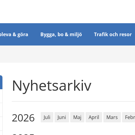
leva & göra
Bygga, bo & miljö
Trafik och resor
Nyhetsarkiv
2026
Juli
Juni
Maj
April
Mars
Febr