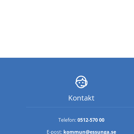
Kontakt
Telefon: 
0512-570 00
E-post: 
kommun@essunga.se