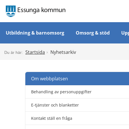
Utbildning & barnomsorg
Omsorg & stöd
Upp
Startsida
Nyhetsarkiv
Om webbplatsen
Behandling av personuppgifter
E-tjänster och blanketter
Kontakt ställ en fråga