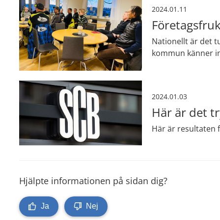
2024.01.11
Företagsfru
Nationellt är det 
kommun känner in
2024.01.03
Här är det tr
Här är resultaten
Hjälpte informationen på sidan dig?
Ja
Nej