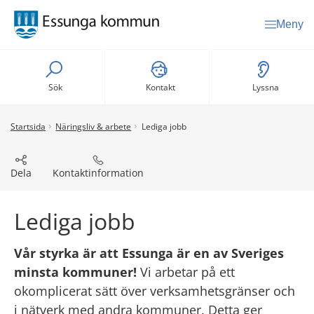
Meny
Sök
Kontakt
Lyssna
Startsida
Näringsliv & arbete
Lediga jobb
Dela
Kontaktinformation
Lediga jobb
Vår styrka är att Essunga är en av Sveriges 
minsta kommuner!
 Vi arbetar på ett 
okomplicerat sätt över verksamhetsgränser och 
i nätverk med andra kommuner. Detta ger 