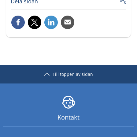
Dela sidan
Till toppen av sidan
Kontakt