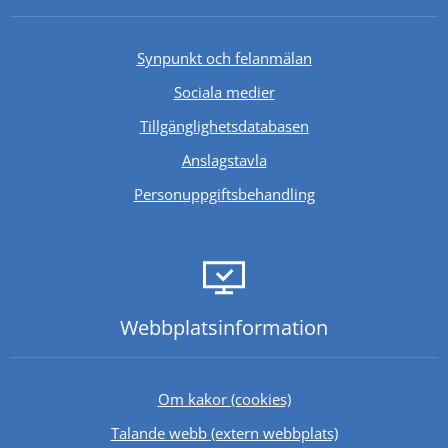
Synpunkt och felanmälan
Sociala medier
Länk till annan webb
Tillgänglighetsdatabasen
Anslagstavla
Personuppgiftsbehandling
Webbplats­information
Om kakor (cookies)
Länk till annan 
Talande webb (extern webbplats)