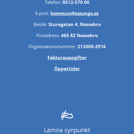
Telefon: 
0512-570 00
E-post: 
kommun@essunga.se
Besök: 
Sturegatan 4, Nossebro
Postadress: 
465 82 Nossebro
Organisationsnummer: 
212000-2916
Fakturauppgifter
Öppettider
Lämna synpunkt