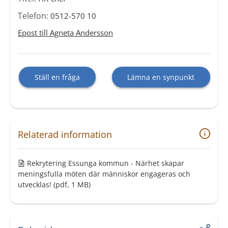
Telefon:
0512-570 10
Epost till Agneta Andersson
Ställ en fråga
Lämna en synpunkt
Relaterad information
Rekrytering Essunga kommun - Närhet skapar
meningsfulla möten där människor engageras och
utvecklas!
(pdf, 1 MB)