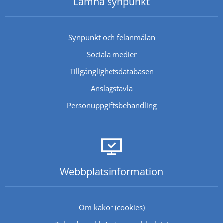
Lämna synpunkt
Synpunkt och felanmälan
Sociala medier
Länk till annan webb
Tillgänglighetsdatabasen
Anslagstavla
Personuppgiftsbehandling
Webbplats­information
Om kakor (cookies)