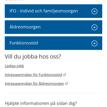
IFO - Individ och familjeomsorgen
Äldreomsorgen
Funktionsstöd
Vill du jobba hos oss?
Lediga jobb
Länk till annan webbplat
Intresseanmälan för Funktionsstöd
Länk till annan webbpla
Intresseanmälan för Äldreomsorgen
Hjälpte informationen på sidan dig?