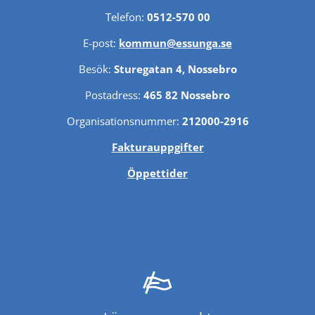
Telefon: 
0512-570 00
E-post: 
kommun@essunga.se
Besök: 
Sturegatan 4, Nossebro
Postadress: 
465 82 Nossebro
Organisationsnummer: 
212000-2916
Fakturauppgifter
Öppettider