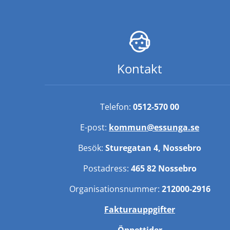
Kontakt
Telefon: 
0512-570 00
E-post: 
kommun@essunga.se
Besök: 
Sturegatan 4, Nossebro
Postadress: 
465 82 Nossebro
Organisationsnummer: 
212000-2916
Fakturauppgifter