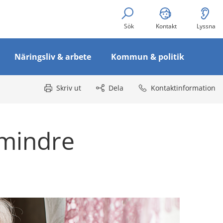
Sök
Kontakt
Lyssna
Näringsliv & arbete
Kommun & politik
Skriv ut
Dela
Kontaktinformation
mindre 