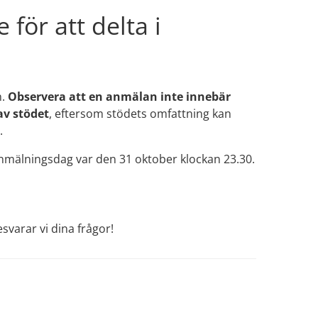
 för att delta i 
. 
Observera att en anmälan inte innebär 
av stödet
, eftersom stödets omfattning kan 
.
a anmälningsdag var den 31 oktober klockan 23.30.
svarar vi dina frågor!