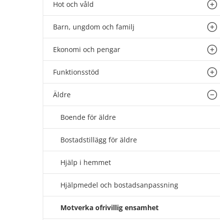
Hot och våld
Un
Barn, ungdom och familj
Un
Ekonomi och pengar
Un
Funktionsstöd
Un
Äldre
Un
Boende för äldre
Bostadstillägg för äldre
Hjälp i hemmet
Hjälpmedel och bostadsanpassning
Motverka ofrivillig ensamhet