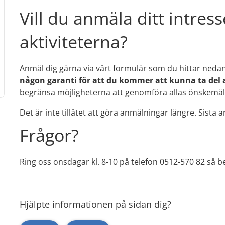
Vill du anmäla ditt intresse
aktiviteterna?
Anmäl dig gärna via vårt formulär som du hittar nedan
någon garanti för att du kommer att kunna ta del 
begränsa möjligheterna att genomföra allas önskemål
Det är inte tillåtet att göra anmälningar längre. Sist
Frågor?
Ring oss onsdagar kl. 8-10 på telefon 0512-570 82 så be
Hjälpte informationen på sidan dig?