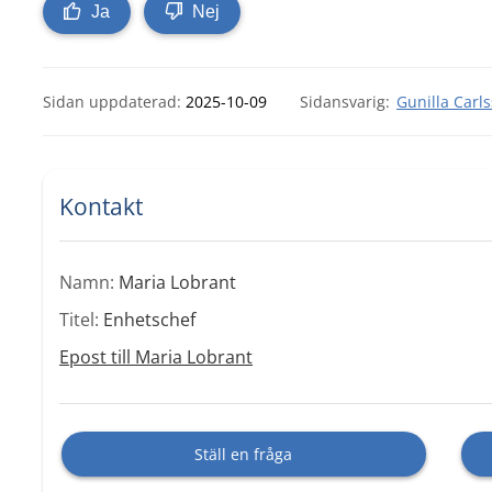
Ja
Nej
Sidan uppdaterad:
2025-10-09
Gunilla Carl
Kontakt
Namn:
Maria Lobrant
Titel:
Enhetschef
Epost till Maria Lobrant
Ställ en fråga