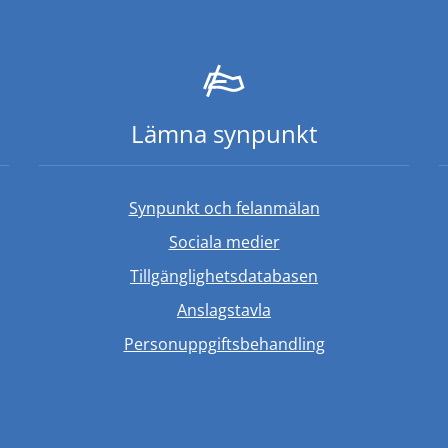
Lämna synpunkt
Synpunkt och felanmälan
Sociala medier
Länk till annan w
Tillgänglighetsdatabasen
Anslagstavla
Personuppgiftsbehandling