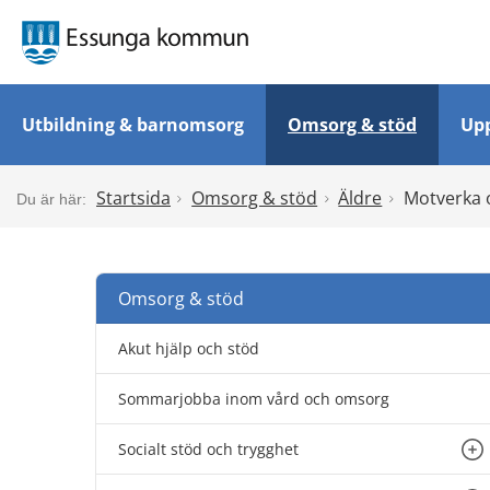
Utbildning & barnomsorg
Omsorg & stöd
Upp
Startsida
Omsorg & stöd
Äldre
Motverka o
Omsorg & stöd
Akut hjälp och stöd
Sommarjobba inom vård och omsorg
Socialt stöd och trygghet
Un