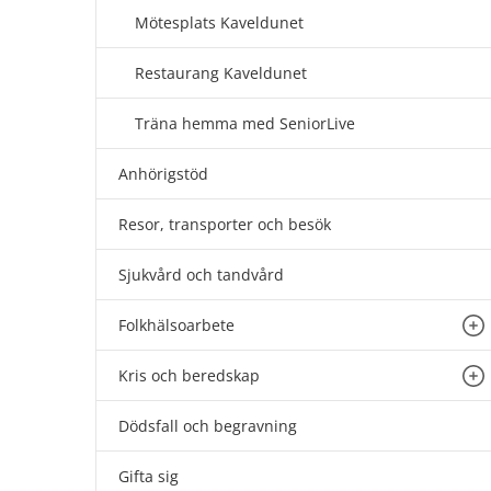
Mötesplats Kaveldunet
Restaurang Kaveldunet
Träna hemma med SeniorLive
Anhörigstöd
Resor, transporter och besök
Sjukvård och tandvård
Folkhälsoarbete
Un
Kris och beredskap
Un
Dödsfall och begravning
Gifta sig