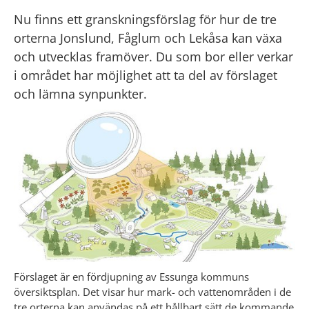
Nu finns ett granskningsförslag för hur de tre 
orterna Jonslund, Fåglum och Lekåsa kan växa 
och utvecklas framöver. Du som bor eller verkar 
i området har möjlighet att ta del av förslaget 
och lämna synpunkter.
Förslaget är en fördjupning av Essunga kommuns 
översiktsplan. Det visar hur mark- och vattenområden i de 
tre orterna kan användas på ett hållbart sätt de kommande 