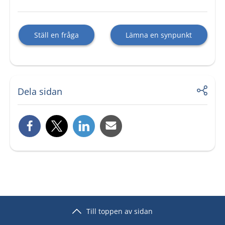
Ställ en fråga
Lämna en synpunkt
Dela sidan
Till toppen av sidan