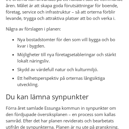
åren. Målet är att skapa goda förutsättningar för boende, 
företag, service och infrastruktur – så att orterna förblir 
levande, trygga och attraktiva platser att bo och verka i.
Några av förslagen i planen:
Nya bostadstomter för den som vill bygga och bo 
kvar i bygden.
Möjligheter till nya företagsetableringar och stärkt 
lokalt näringsliv.
Skydd av värdefull natur och kulturmiljö.
Ett helhetsperspektiv på orternas långsiktiga 
utveckling.
Du kan lämna synpunkter
Förra året samlade Essunga kommun in synpunkter om 
den fördjupade översiksplanen – en process som kallas 
samråd. Efter det har planen reviderats och bearbetats 
utifrån de synpunkterna. Planen är nu ute på granskning. 