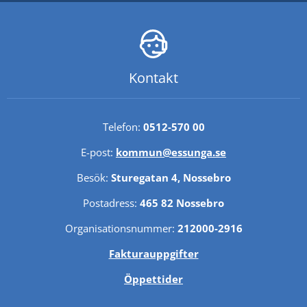
Kontakt
Telefon: 
0512-570 00
E-post: 
kommun@essunga.se
Besök: 
Sturegatan 4, Nossebro
Postadress: 
465 82 Nossebro
Organisationsnummer: 
212000-2916
Fakturauppgifter
Öppettider