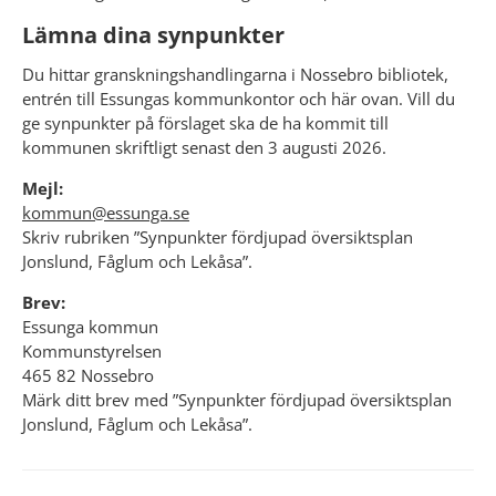
Lämna dina synpunkter
Du hittar granskningshandlingarna i Nossebro bibliotek, 
entrén till Essungas kommunkontor och här ovan. Vill du 
ge synpunkter på förslaget ska de ha kommit till 
kommunen skriftligt senast den 3 augusti 2026.
Mejl:
kommun@essunga.se
Skriv rubriken ”Synpunkter fördjupad översiktsplan 
Jonslund, Fåglum och Lekåsa”.
Brev:
Essunga kommun
Kommunstyrelsen
465 82 Nossebro
Märk ditt brev med ”Synpunkter fördjupad översiktsplan 
Jonslund, Fåglum och Lekåsa”.