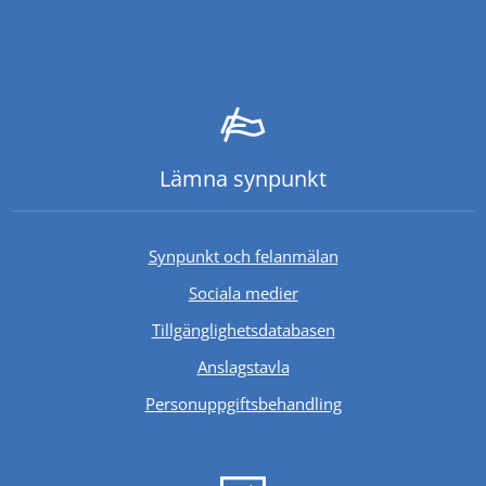
Lämna synpunkt
Synpunkt och felanmälan
Sociala medier
Länk till annan webb
Tillgänglighetsdatabasen
Anslagstavla
Personuppgiftsbehandling