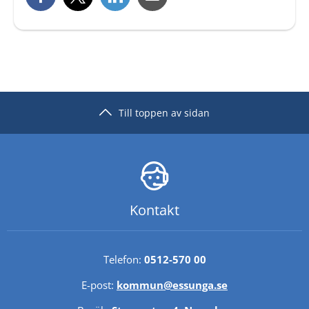
Till toppen av sidan
Kontakt
Telefon: 
0512-570 00
E-post: 
kommun@essunga.se