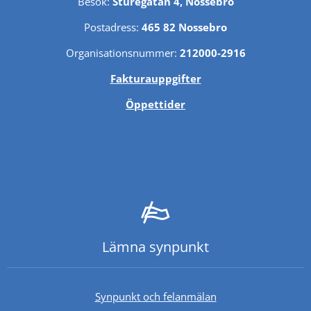
Besök: 
Sturegatan 4, Nossebro
Postadress: 
465 82 Nossebro
Organisationsnummer: 
212000-2916
Fakturauppgifter
Öppettider
Lämna synpunkt
Synpunkt och felanmälan