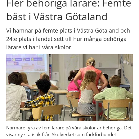
Fler behöriga lärare: Femte 
bäst i Västra Götaland
Vi hamnar på femte plats i Västra Götaland och 
24:e plats i landet sett till hur många behöriga 
lärare vi har i våra skolor.
Närmare fyra av fem lärare på våra skolor är behöriga.
 Det 
visar ny statistik från Skolverket som fackförbundet 