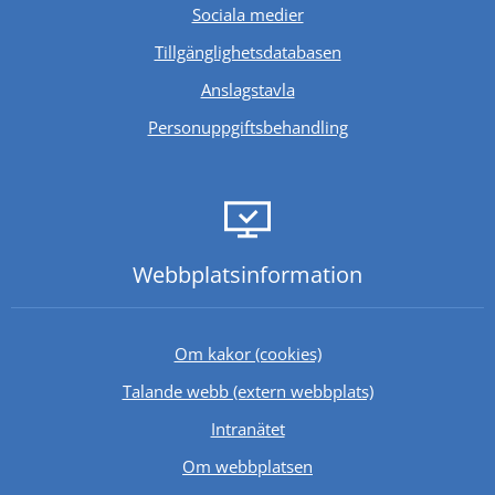
Sociala medier
Länk till annan webb
Tillgänglighetsdatabasen
Anslagstavla
Personuppgiftsbehandling
Webbplats­information
Om kakor (cookies)
Länk till annan 
Talande webb (extern webbplats)
Länk till annan webbplats.
Intranätet
Om webbplatsen