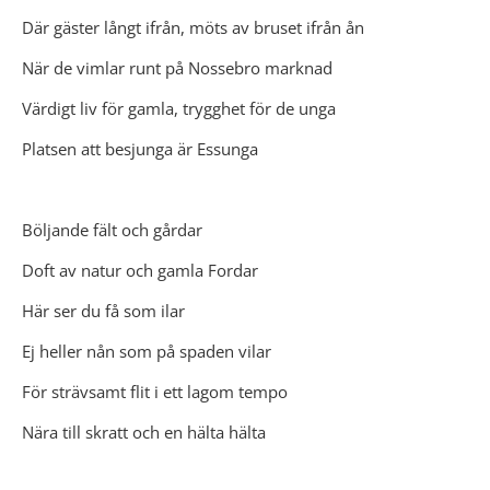
Där gäster långt ifrån, möts av bruset ifrån ån
När de vimlar runt på Nossebro marknad
Värdigt liv för gamla, trygghet för de unga
Platsen att besjunga är Essunga
Böljande fält och gårdar
Doft av natur och gamla Fordar
Här ser du få som ilar
Ej heller nån som på spaden vilar
För strävsamt flit i ett lagom tempo
Nära till skratt och en hälta hälta