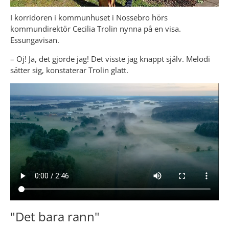
I korridoren i kommunhuset i Nossebro hörs 
kommundirektör Cecilia Trolin nynna på en visa. 
Essungavisan.
– Oj! Ja, det gjorde jag! Det visste jag knappt själv. Melodi 
sätter sig, konstaterar Trolin glatt.
"Det bara rann"