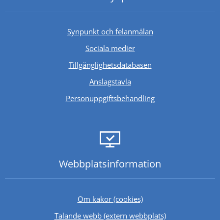
Synpunkt och felanmälan
Sociala medier
Länk till annan webb
Tillgänglighetsdatabasen
Anslagstavla
Personuppgiftsbehandling
Webbplats­information
Om kakor (cookies)
Länk till annan 
Talande webb (extern webbplats)