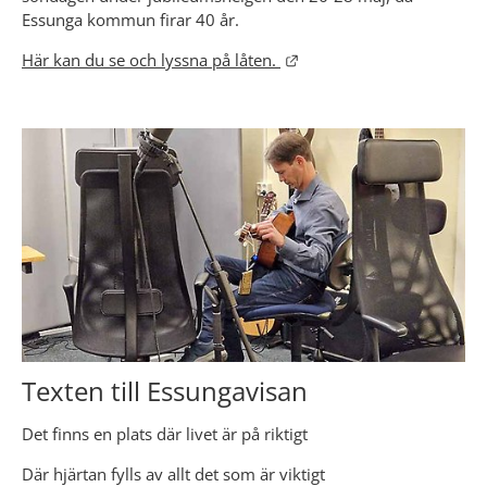
Essunga kommun firar 40 år.
Länk till annan webbplats
Här kan du se och lyssna på låten. 
Texten till Essungavisan
Det finns en plats där livet är på riktigt
Där hjärtan fylls av allt det som är viktigt