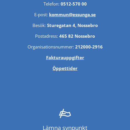
Telefon: 
0512-570 00
E-post: 
kommun@essunga.se
Besök: 
Sturegatan 4, Nossebro
Postadress: 
465 82 Nossebro
Organisationsnummer: 
212000-2916
Fakturauppgifter
Öppettider
Lämna synpunkt