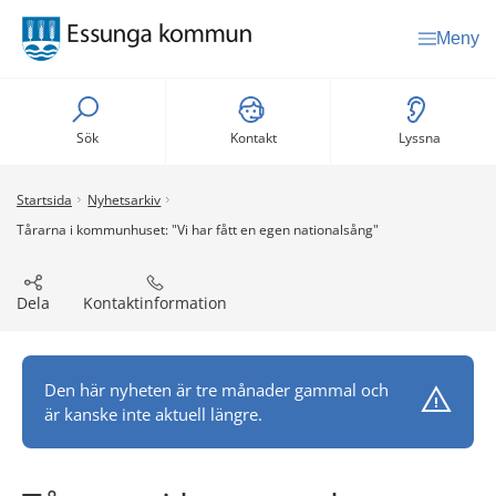
Meny
Sök
Kontakt
Lyssna
Startsida
Nyhetsarkiv
Tårarna i kommunhuset: "Vi har fått en egen nationalsång"
Dela
Kontaktinformation
Den här nyheten är tre månader gammal och
är kanske inte aktuell längre.