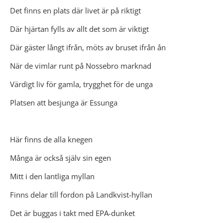
Det finns en plats där livet är på riktigt
Där hjärtan fylls av allt det som är viktigt
Där gäster långt ifrån, möts av bruset ifrån ån
När de vimlar runt på Nossebro marknad
Värdigt liv för gamla, trygghet för de unga
Platsen att besjunga är Essunga
Här finns de alla knegen
Många är också själv sin egen
Mitt i den lantliga myllan
Finns delar till fordon på Landkvist-hyllan
Det är buggas i takt med EPA-dunket