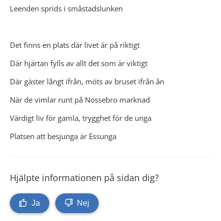
Leenden sprids i småstadslunken
Det finns en plats där livet är på riktigt
Där hjärtan fylls av allt det som är viktigt
Där gäster långt ifrån, möts av bruset ifrån ån
När de vimlar runt på Nossebro marknad
Värdigt liv för gamla, trygghet för de unga
Platsen att besjunga är Essunga
Hjälpte informationen på sidan dig?
Ja
Nej