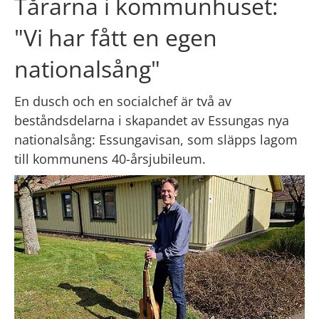
Tårarna i kommunhuset: 
"Vi har fått en egen 
nationalsång"
En dusch och en socialchef är två av 
beståndsdelarna i skapandet av Essungas nya 
nationalsång: Essungavisan, som släpps lagom 
till kommunens 40-årsjubileum.