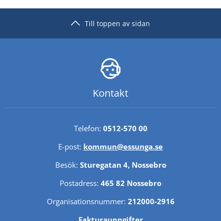
Till toppen av sidan
Kontakt
Telefon: 
0512-570 00
E-post: 
kommun@essunga.se
Besök: 
Sturegatan 4, Nossebro
Postadress: 
465 82 Nossebro
Organisationsnummer: 
212000-2916
Fakturauppgifter