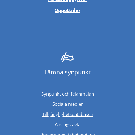
Öppettider
Lämna synpunkt
Synpunkt och felanmälan
Sociala medier
Länk till annan webb
Tillgänglighetsdatabasen
Anslagstavla
Personuppgiftsbehandling