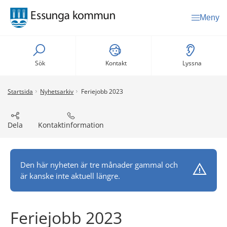
Meny
Sök
Kontakt
Lyssna
Startsida
Nyhetsarkiv
Feriejobb 2023
Dela
Kontaktinformation
Den här nyheten är tre månader gammal och
är kanske inte aktuell längre.
Feriejobb 2023