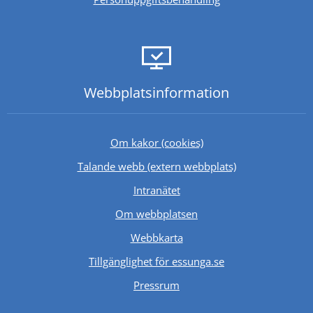
Webbplats­information
Om kakor (cookies)
Länk till annan 
Talande webb (extern webbplats)
Länk till annan webbplats.
Intranätet
Om webbplatsen
Webbkarta
Tillgänglighet för essunga.se
Länk till annan webbplats.
Pressrum