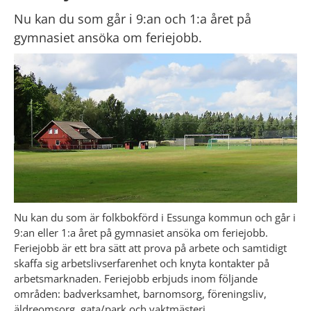
Nu kan du som går i 9:an och 1:a året på 
gymnasiet ansöka om feriejobb.
Nu kan du som är folkbokförd i Essunga kommun och går i 
9:an eller 1:a året på gymnasiet ansöka om feriejobb. 
Feriejobb är ett bra sätt att prova på arbete och samtidigt 
skaffa sig arbetslivserfarenhet och knyta kontakter på 
arbetsmarknaden. Feriejobb erbjuds inom följande 
områden: badverksamhet, barnomsorg, föreningsliv, 
äldreomsorg, gata/park och vaktmästeri. 