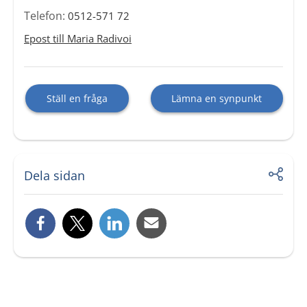
Telefon:
0512-571 72
Epost till Maria Radivoi
Ställ en fråga
Lämna en synpunkt
Dela sidan