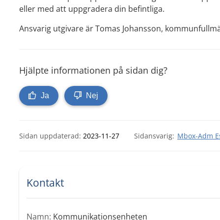
eller med att uppgradera din befintliga.
Ansvarig utgivare är Tomas Johansson, kommunfullmä
Hjälpte informationen på sidan dig?
Ja
Nej
Sidan uppdaterad:
2023-11-27
Mbox-Adm Es
Kontakt
Namn:
Kommunikationsenheten