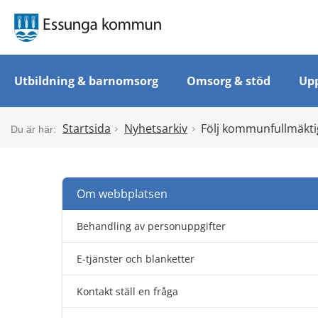
Utbildning & barnomsorg
Omsorg & stöd
Upp
Startsida
Nyhetsarkiv
Följ kommunfullmäktig
Om webbplatsen
Behandling av personuppgifter
E-tjänster och blanketter
Kontakt ställ en fråga