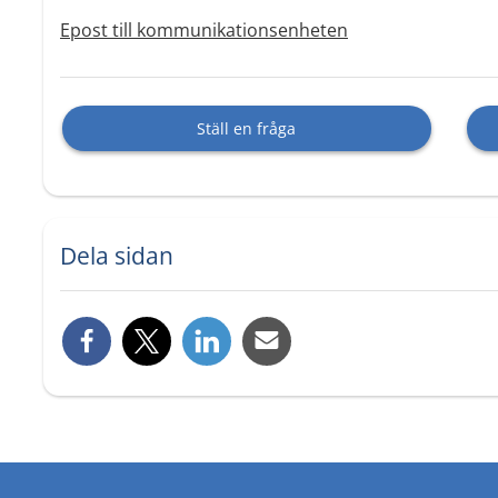
Epost till kommunikationsenheten
Ställ en fråga
Dela sidan