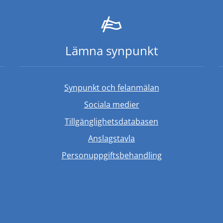
Lämna synpunkt
Synpunkt och felanmälan
Sociala medier
Länk till annan w
Tillgänglighetsdatabasen
Anslagstavla
Personuppgiftsbehandling