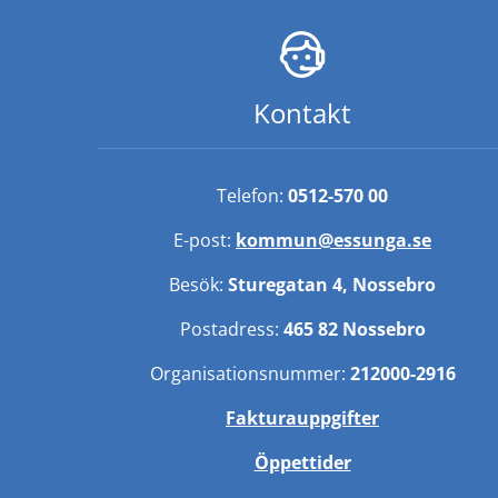
Kontakt
Telefon: 
0512-570 00
E-post: 
kommun@essunga.se
Besök: 
Sturegatan 4, Nossebro
Postadress: 
465 82 Nossebro
Organisationsnummer: 
212000-2916
Fakturauppgifter
Öppettider