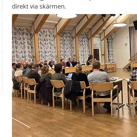
direkt via skärmen.