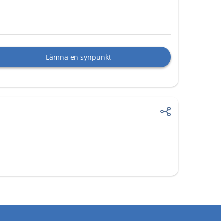
Lämna en synpunkt