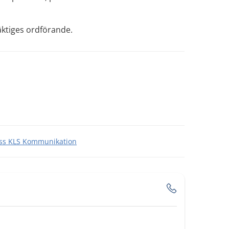
ktiges ordförande.
s KLS Kommunikation