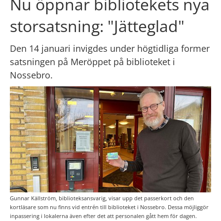
Nu öppnar bibliotekets nya 
storsatsning: "Jätteglad"
Den 14 januari invigdes under högtidliga former 
satsningen på Meröppet på biblioteket i 
Nossebro.
Gunnar Källström, biblioteksansvarig, visar upp det passerkort och den
kortläsare som nu finns vid entrén till biblioteket i Nossebro. Dessa möjliggör
inpassering i lokalerna även efter det att personalen gått hem för dagen.