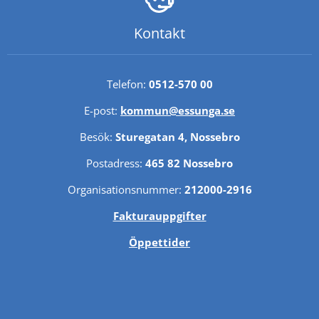
Kontakt
Telefon: 
0512-570 00
E-post: 
kommun@essunga.se
Besök: 
Sturegatan 4, Nossebro
Postadress: 
465 82 Nossebro
Organisationsnummer: 
212000-2916
Fakturauppgifter
Öppettider