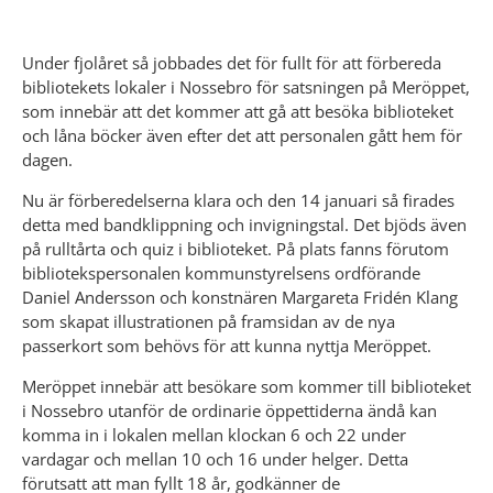
Under fjolåret så jobbades det för fullt för att förbereda 
bibliotekets lokaler i Nossebro för satsningen på Meröppet, 
som innebär att det kommer att gå att besöka biblioteket 
och låna böcker även efter det att personalen gått hem för 
dagen.
Nu är förberedelserna klara och den 14 januari så firades 
detta med bandklippning och invigningstal. Det bjöds även 
på rulltårta och quiz i biblioteket. På plats fanns förutom 
bibliotekspersonalen kommunstyrelsens ordförande 
Daniel Andersson och konstnären Margareta Fridén Klang 
som skapat illustrationen på framsidan av de nya 
passerkort som behövs för att kunna nyttja Meröppet.
Meröppet innebär att besökare som kommer till biblioteket 
i Nossebro utanför de ordinarie öppettiderna ändå kan 
komma in i lokalen mellan klockan 6 och 22 under 
vardagar och mellan 10 och 16 under helger. Detta 
förutsatt att man fyllt 18 år, godkänner de 