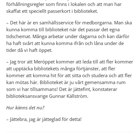
förhållningsregler som finns i lokalen och att man har 
skaffat ett speciellt passerkort i biblioteket.
– Det här är en samhällsservice för medborgarna. Man ska 
kunna komma till biblioteket när det passar det egna 
tidschemat. Många arbetar under dagarna och kan därför 
ha haft svårt att kunna komma ifrån och låna under de 
tider då vi haft öppet.
– Jag tror att Meröppet kommer att leda till att fler kommer 
att upptäcka bibliotekets många förtjänster, att fler 
kommer att komma hit för att sitta och studera och att fler 
kan mötas här. Biblioteket är ju vårt gemensamma rum 
som vi har tillsammans! Det är jättefint, konstaterar 
biblioteksansvarige Gunnar Källström.
Hur känns det nu?
– Jättebra, jag är jätteglad för detta!