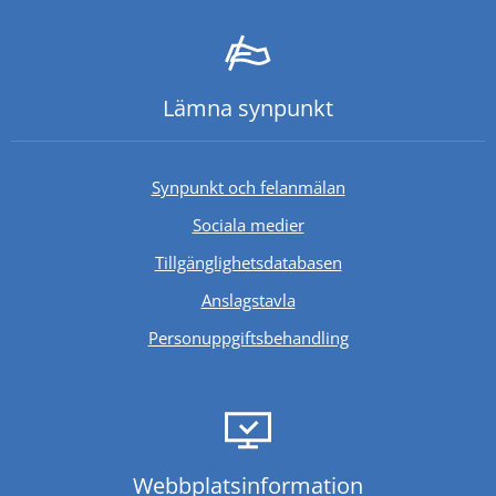
Lämna synpunkt
Synpunkt och felanmälan
Sociala medier
Länk till annan webb
Tillgänglighetsdatabasen
Anslagstavla
Personuppgiftsbehandling
Webbplats­information