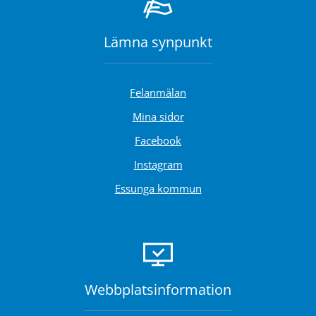
Lämna synpunkt
Felanmälan
Länk till annan webbplats.
Mina sidor
Länk till annan webbplats.
Facebook
Länk till annan webbplats.
Instagram
Essunga kommun
Webbplats­information