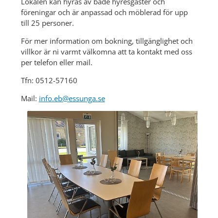
Lokalen kan hyras av både hyresgäster och 
föreningar och är anpassad och möblerad för upp 
till 25 personer.
För mer information om bokning, tillgänglighet och 
villkor är ni varmt välkomna att ta kontakt med oss 
per telefon eller mail.
Tfn: 0512-57160
Mail: 
info.eb@essunga.se