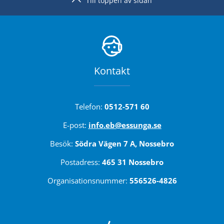
Till toppen av sidan
Kontakt
Telefon: 
0512-571 60
E-post: 
info.eb@essunga.se
Besök: 
Södra Vägen 7 A, Nossebro
Postadress: 
465 31 Nossebro
Organisationsnummer: 
556526-4826