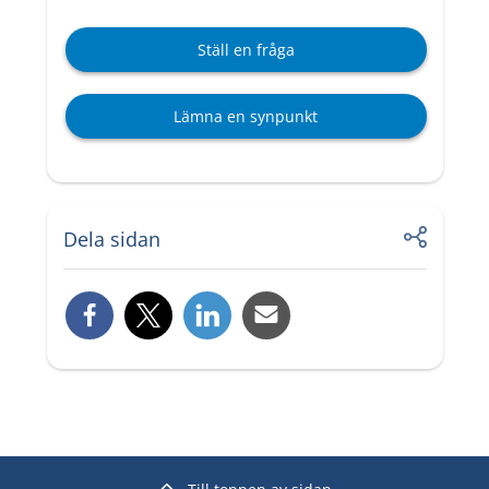
Ställ en fråga
Lämna en synpunkt
Dela sidan