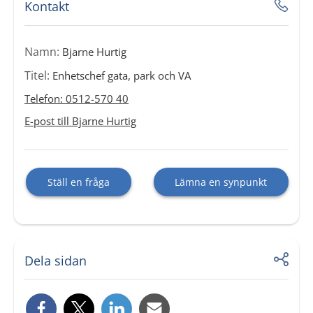
Kontakt
Namn:
Bjarne Hurtig
Titel:
Enhetschef gata, park och VA
Telefon: 0512-570 40
E-post till Bjarne Hurtig
Ställ en fråga
Lämna en synpunkt
Dela sidan