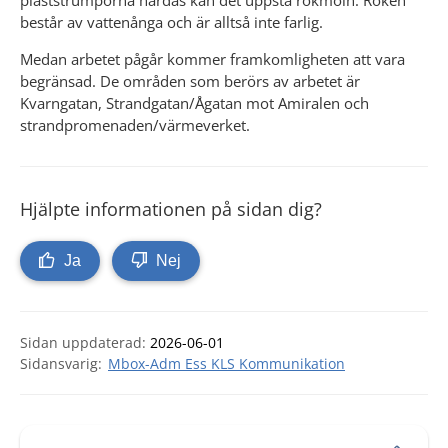
plaststrumporna härdas kan det uppstå rökmoln. Röken 
består av vattenånga och är alltså inte farlig.
Medan arbetet pågår kommer framkomligheten att vara 
begränsad. De områden som berörs av arbetet är 
Kvarngatan, Strandgatan/Ågatan mot Amiralen och 
strandpromenaden/värmeverket.
Hjälpte informationen på sidan dig?
Ja
Nej
Sidan uppdaterad:
2026-06-01
Mbox-Adm Ess KLS Kommunikation