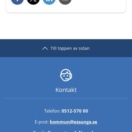
Till toppen av sidan
Kontakt
Telefon: 
0512-570 00
E-post: 
kommun@essunga.se