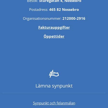
Besök: 
Sturegatan 4, Nossebro
Postadress: 
465 82 Nossebro
Organisationsnummer: 
212000-2916
Fakturauppgifter
Öppettider
Lämna synpunkt
Synpunkt och felanmälan