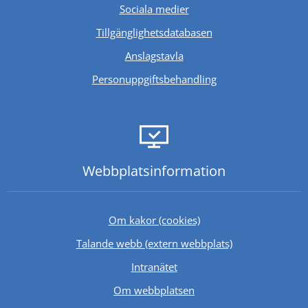
Sociala medier
Länk till annan webb
Tillgänglighetsdatabasen
Anslagstavla
Personuppgiftsbehandling
Webbplats­information
Om kakor (cookies)
Länk till annan 
Talande webb (extern webbplats)
Länk till annan webbplats.
Intranätet
Om webbplatsen