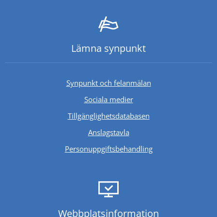
Lämna synpunkt
Synpunkt och felanmälan
Sociala medier
Länk till annan webb
Tillgänglighetsdatabasen
Anslagstavla
Personuppgiftsbehandling
Webbplats­information