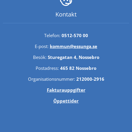
Kontakt
Telefon: 
0512-570 00
E-post: 
kommun@essunga.se
Besök: 
Sturegatan 4, Nossebro
Postadress: 
465 82 Nossebro
Organisationsnummer: 
212000-2916
Fakturauppgifter
Öppettider