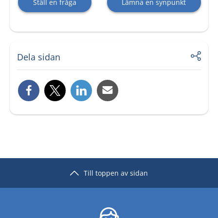
Ställ en fråga
Lämna en synpunkt
Dela sidan
Till toppen av sidan