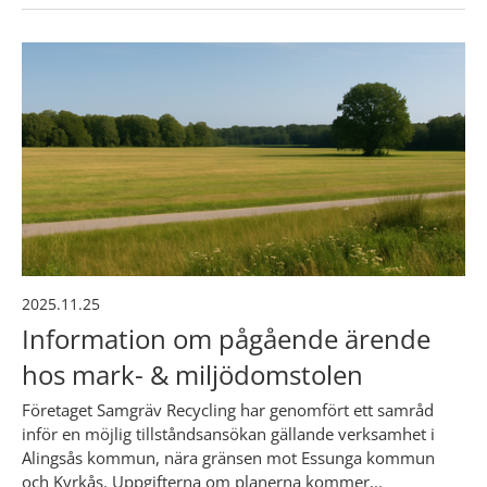
2025.11.25
Information om pågående ärende
hos mark- & miljödomstolen
Företaget Samgräv Recycling har genomfört ett samråd
inför en möjlig tillståndsansökan gällande verksamhet i
Alingsås kommun, nära gränsen mot Essunga kommun
och Kyrkås. Uppgifterna om planerna kommer...