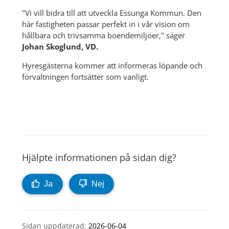
"Vi vill bidra till att utveckla Essunga Kommun. Den 
här fastigheten passar perfekt in i vår vision om 
hållbara och trivsamma boendemiljöer," säger 
Johan Skoglund, VD.
Hyresgästerna kommer att informeras löpande och 
förvaltningen fortsätter som vanligt.
Hjälpte informationen på sidan dig?
Ja
Nej
Sidan uppdaterad:
2026-06-04