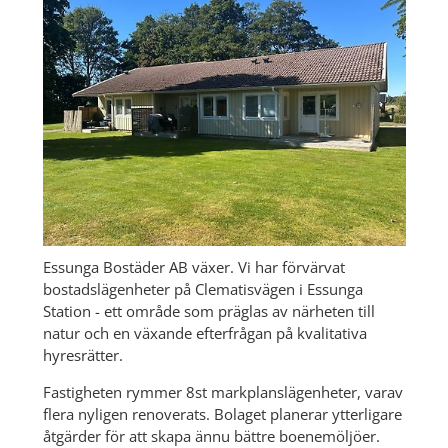
Essunga Bostäder AB växer. Vi har förvärvat 
bostadslägenheter på Clematisvägen i Essunga 
Station - ett område som präglas av närheten till 
natur och en växande efterfrågan på kvalitativa 
hyresrätter.
Fastigheten rymmer 8st markplanslägenheter, varav 
flera nyligen renoverats. Bolaget planerar ytterligare 
åtgärder för att skapa ännu bättre boenemöljöer.