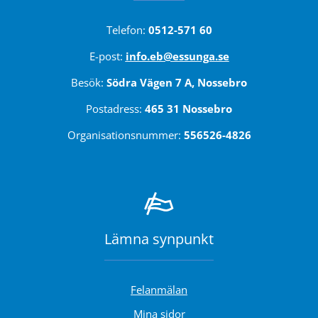
Telefon: 
0512-571 60
E-post: 
info.eb@essunga.se
Besök: 
Södra Vägen 7 A, Nossebro
Postadress: 
465 31 Nossebro
Organisationsnummer: 
556526-4826
Lämna synpunkt
Felanmälan
Länk till annan webbplats.
Mina sidor