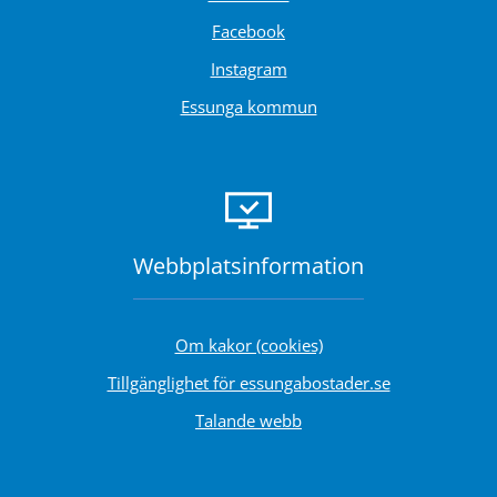
Länk till annan webbplats.
Facebook
Länk till annan webbplats.
Instagram
Essunga kommun
Webbplats­information
Om kakor (cookies)
Tillgänglighet för essungabostader.se
Talande webb