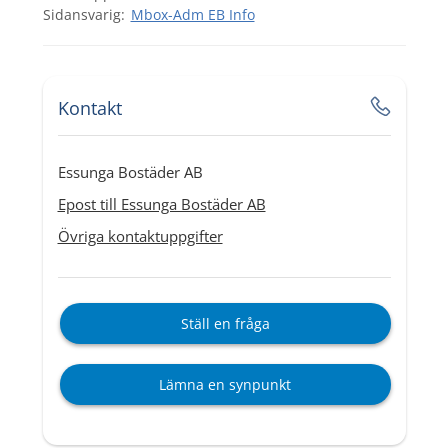
Mbox-Adm EB Info
Kontakt
Essunga Bostäder AB
Epost till Essunga Bostäder AB
Övriga kontaktuppgifter
Ställ en fråga
Lämna en synpunkt